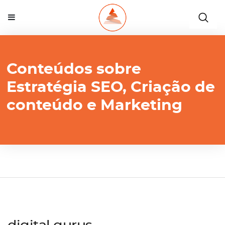
Conteúdos sobre
Estratégia SEO, Criação de
conteúdo e Marketing