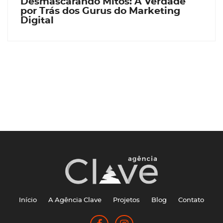
Desmascarando Mitos: A Verdade
por Trás dos Gurus do Marketing
Digital
Início
A Agência Clave
Projetos
Blog
Contato