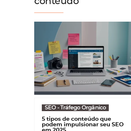
conteúdo
SEO - Tráfego Orgânico
5 tipos de conteúdo que
podem impulsionar seu SEO
em 2025