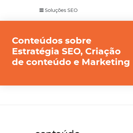
Soluções SEO
Conteúdos sobre
Estratégia SEO, Criação
de conteúdo e Marketing