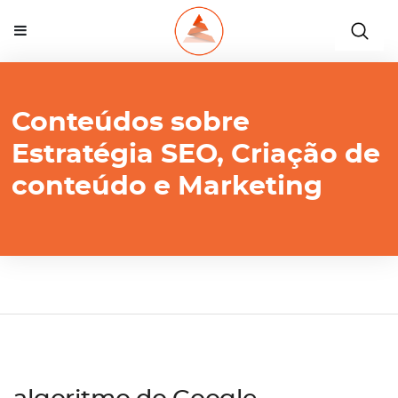
Conteúdos sobre
Estratégia SEO, Criação de
conteúdo e Marketing