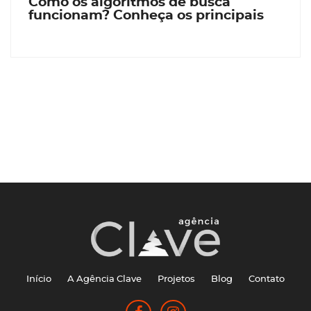
Como os algoritmos de busca
funcionam? Conheça os principais
Início
A Agência Clave
Projetos
Blog
Contato