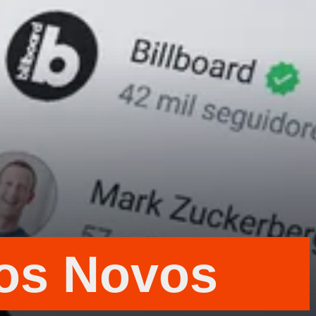
os Novos