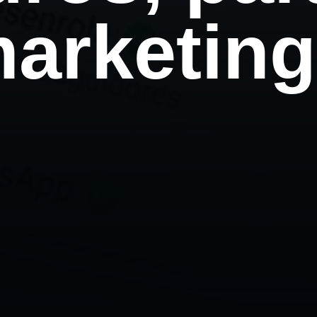
marketin