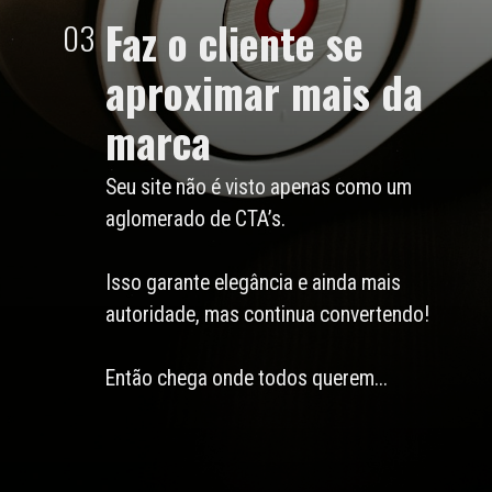
Faz o cliente se
03
aproximar mais da
marca
Seu site não é visto apenas como um
aglomerado de CTA’s.
Isso garante elegância e ainda mais
autoridade, mas continua convertendo!
Então chega onde todos querem...