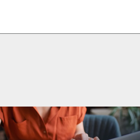
Opening
https://agenciaclave.com.br/blog