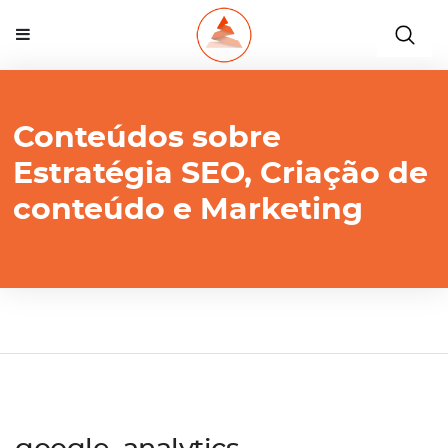
Conteúdos sobre
Estratégia SEO, Criação de
conteúdo e Marketing