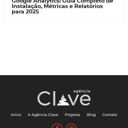
Google Analytics: Guia Completo de
Instalação, Métricas e Relatórios
para 2025
Início
A Agência Clave
Projetos
Blog
Contato