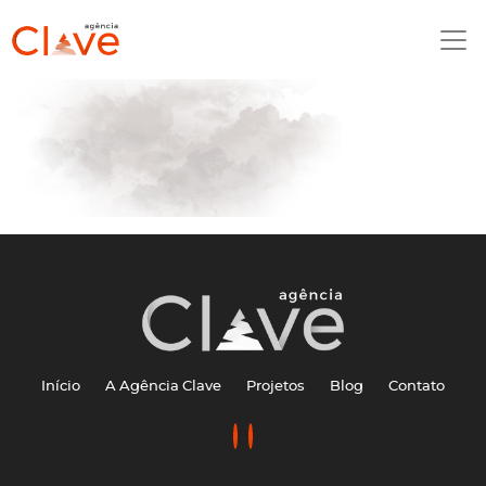
Início
A Agência Clave
Projetos
Blog
Contato