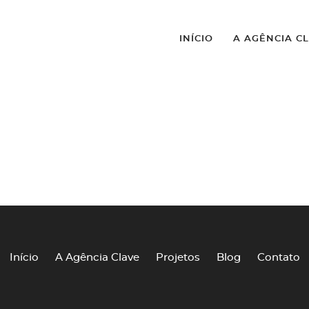
INÍCIO
A AGÊNCIA C
Início
A Agência Clave
Projetos
Blog
Contato