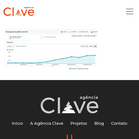
Início
A Agência Clave
Projetos
Blog
Contato