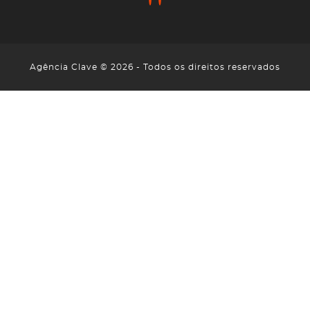
Agência Clave © 2026 - Todos os direitos reservados