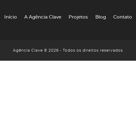
Início
A Agência Clave
Projetos
Blog
Contato
Agência Clave © 2026 - Todos os direitos reservados