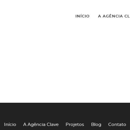
INÍCIO
A AGÊNCIA C
Início
A Agência Clave
Projetos
Blog
Contato